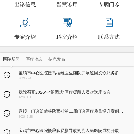
出诊信息
智慧诊疗
专病门诊
专家介绍
科室介绍
联系方式
医院新闻
医疗动态
信息发布
宝鸡市中心医院援马拉维医生随队开展巡回义诊服务群众超3万人
2026-8-4
我院召开2026年“组团式”医疗援藏人员欢送座谈会
2026-8-2
喜报！门诊部荣获陕西省第二届门诊医疗质量提升案例大赛一等奖
2026-7-28
宝鸡市中心医院援藏队员指导改则县人民医院成功开展县域首例人工全膝关节置换术