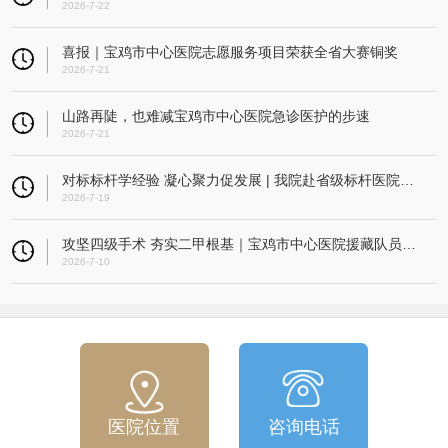
2026-7-22
喜报｜宝鸡市中心医院志愿服务项目荣获全省大赛铜奖
2026-7-21
山路再陡，也难减宝鸡市中心医院急诊医护的步速
2026-7-21
对标标杆学经验 凝心聚力促发展 | 我院赴省级标杆医院开展考察交流活动
2026-7-19
攻坚四级手术 夯实二甲根基｜宝鸡市中心医院援藏队员指导改则县人民医院成功实施高难度微创髌骨重建术
2026-7-10
医院位置
咨询电话