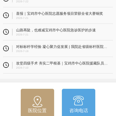
2026-7-22
喜报｜宝鸡市中心医院志愿服务项目荣获全省大赛铜奖
2026-7-21
山路再陡，也难减宝鸡市中心医院急诊医护的步速
2026-7-21
对标标杆学经验 凝心聚力促发展 | 我院赴省级标杆医院开展考察交流活动
2026-7-19
攻坚四级手术 夯实二甲根基｜宝鸡市中心医院援藏队员指导改则县人民医院成功实施高难度微创髌骨重建术
2026-7-10
医院位置
咨询电话