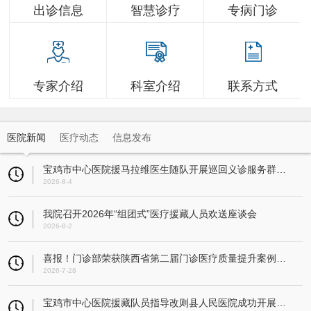
出诊信息
智慧诊疗
专病门诊
专家介绍
科室介绍
联系方式
医院新闻
医疗动态
信息发布
宝鸡市中心医院援马拉维医生随队开展巡回义诊服务群众超3万人
2026-8-4
我院召开2026年“组团式”医疗援藏人员欢送座谈会
2026-8-2
喜报！门诊部荣获陕西省第二届门诊医疗质量提升案例大赛一等奖
2026-7-28
宝鸡市中心医院援藏队员指导改则县人民医院成功开展县域首例人工全膝关节置换术