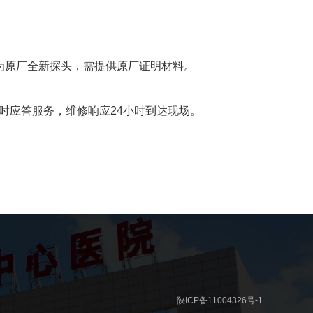
均需为原厂全新探头，需提供原厂证明材料。
小时应答服务，维修响应24小时到达现场。
陕ICP备11004326号-1