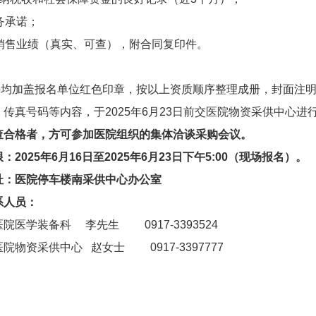
务承诺；
年销售业绩（真实、可查），附合同复印件。
加盖报名单位红色印章，按以上资质顺序整理成册，封面注明
传真号码等内容，于2025年6月23日前交医院物资采供中心进
查合格者，方可参加医院组织的集体洽谈采购会议。
2025年6月16日至2025年6月23日下午5:00（现场报名）。
址：医院停车楼南采供中心办公室
系人员：
院医学装备科 李先生 0917-3393524
院物资采供中心 赵女士 0917-3397777