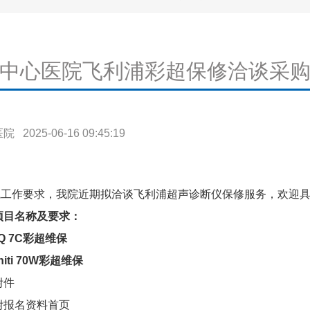
中心医院飞利浦彩超保修洽谈采购信息(
025-06-16 09:45:19
作要求，我院近期拟洽谈飞利浦超声诊断仪保修服务，欢迎具
项目名称及要求：
IQ 7C彩超维保
niti 70W彩超维保
附件
附报名资料首页