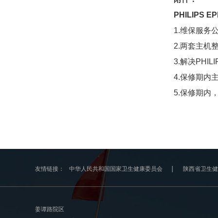
PHILIPS E
1.维保服
2.两套主机
3.解决PHIL
4.保修期内
5.保修期内
友情链接：
中华人民共和国国家卫生健康委员会
陕西省卫生健
姜谭路院区