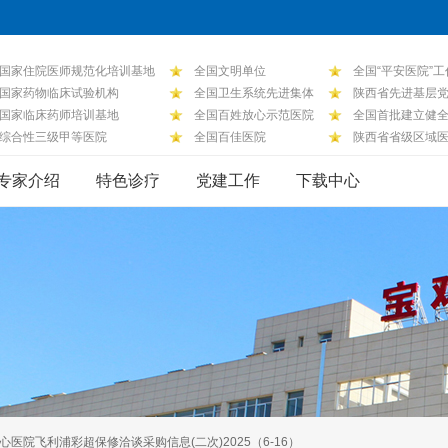
国家住院医师规范化培训基地
全国文明单位
全国“平安医院”
国家药物临床试验机构
全国卫生系统先进集体
陕西省先进基层
国家临床药师培训基地
全国百姓放心示范医院
全国首批建立健
综合性三级甲等医院
全国百佳医院
陕西省省级区域
专家介绍
特色诊疗
党建工作
下载中心
心医院飞利浦彩超保修洽谈采购信息(二次)2025（6-16）