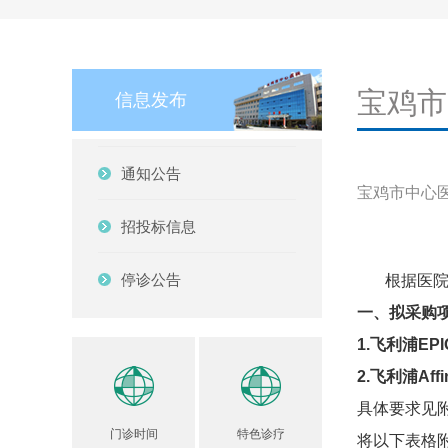
宝鸡市
信息发布
通知公告
宝鸡市中心医院 2
招投标信息
停诊公告
根据医院工
一、拟采购
1.飞利浦EP
2.飞利浦Affi
具体要求见
门诊时间
特色诊疗
将以下表格