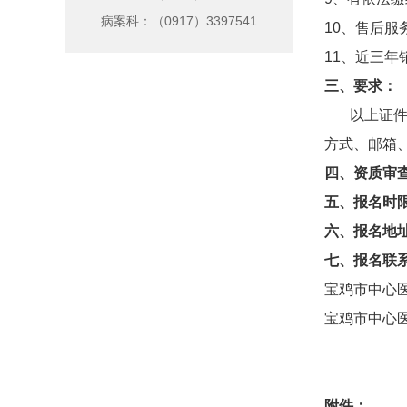
病案科：（0917）3397541
10、售后服
11、近三
三、要求：
以上证件均
方式、邮箱、
四、资质审
五、报名时限：
六、报名地
七、报名联
宝鸡市中心医
宝鸡市中心医
附件：