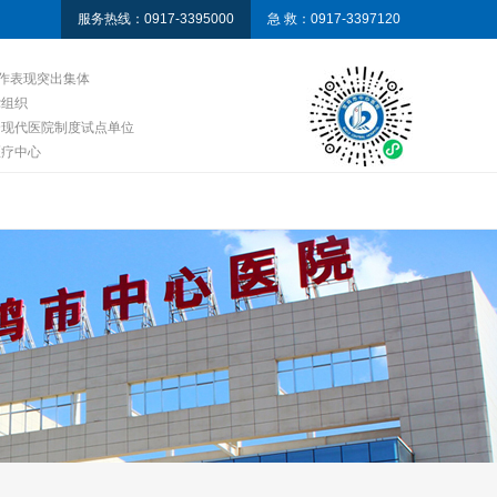
服务热线：0917-3395000
急 救：0917-3397120
工作表现突出集体
党组织
全现代医院制度试点单位
医疗中心