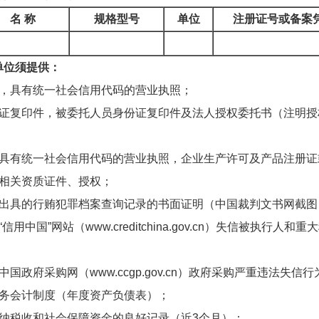
名 称
规格型号
单位
注册证号或备案
单位须提供：
介，具有统一社会信用代码的营业执照；
份证复印件，被委托人员身份证复印件及法人授权委托书（注明
业具有统一社会信用代码的营业执照，企业生产许可及产品注册证
业相关资质证件、授权；
关出具的行贿犯罪档案查询记录的书面证明（中国裁判文书网截图
“信用中国”网站（
www.creditchina.gov.cn
）失信被执行人和重大
入中国政府采购网（
www.ccgp.gov.cn
）政府采购严重违法失信行
财务会计制度（年度资产负债表）；
缴纳税收和社会保障资金的良好记录（近3个月）；