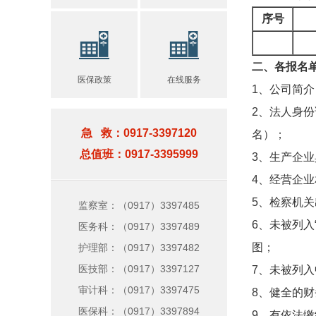
序号
二、各报名
医保政策
在线服务
1、公司简
2、法人身
急 救：0917-3397120
名）；
总值班：0917-3395999
3、生产企
4、经营企
5、检察机
监察室：（0917）3397485
6、未被列入
医务科：（0917）3397489
图；
护理部：（0917）3397482
医技部：（0917）3397127
7、未被列
审计科：（0917）3397475
8、健全的
医保科：（0917）3397894
9、有依法